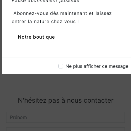
Pause abonnement possible
Abonnez-vous dès maintenant et laissez
entrer la nature chez vous !
Email
Notre boutique
gouaze.cecilia@hotmail.fr
Ne plus afficher ce message
N'hésitez pas à nous contacter