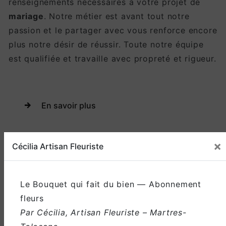
renseignements nécessaires à votre projet de
mariage
. Notre métier est avant tout notre
passion et le partager avec vous renforce encore
plus notre désir de réussir. Toute notre équipe
est qualifiée et travaille avec propreté et rigueur.
En savoir plus
Contactez-nous
×
Cécilia Artisan Fleuriste
Le Bouquet qui fait du bien — Abonnement
fleurs
Par Cécilia, Artisan Fleuriste – Martres-