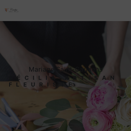
Panneau de gestion des cookies
mariage Saint-Gaudens
CÉCILIA ARTISAN
FLEURISTE