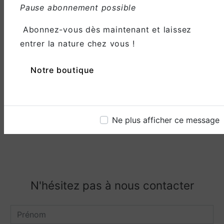
Pause abonnement possible
Abonnez-vous dès maintenant et laissez
entrer la nature chez vous !
Email
Notre boutique
gouaze.cecilia@hotmail.fr
Ne plus afficher ce message
N'hésitez pas à nous contacter