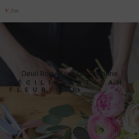
Panneau de gestion des cookies
deuil Roquefort-sur-Garonne
CÉCILIA ARTISAN
FLEURISTE