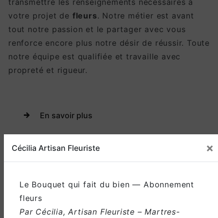
transmettre les renseignements nécessaires à
votre projet de
fleurs
. Notre métier est avant
tout notre passion et le partager avec vous
renforce encore plus notre désir de réussir. Toute
notre équipe est qualifiée et travaille avec
propreté et rigueur.
En savoir plus
×
Contactez-nous
Cécilia Artisan Fleuriste
Le Bouquet qui fait du bien — Abonnement
fleurs
Par Cécilia, Artisan Fleuriste – Martres-