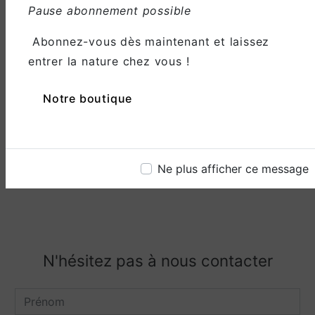
Pause abonnement possible
Abonnez-vous dès maintenant et laissez
entrer la nature chez vous !
Email
Notre boutique
gouaze.cecilia@hotmail.fr
Ne plus afficher ce message
N'hésitez pas à nous contacter