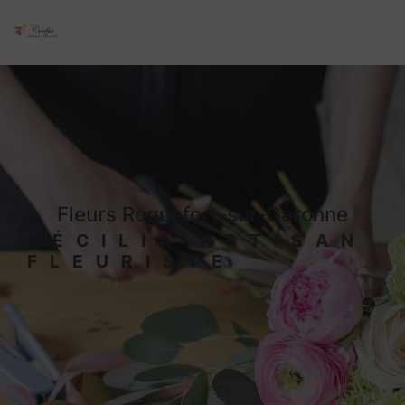
Panneau de gestion des cookies
fleurs Roquefort-sur-Garonne
CÉCILIA ARTISAN
FLEURISTE